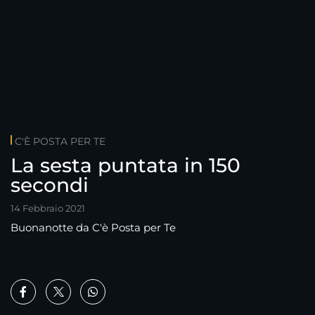
C'È POSTA PER TE
La sesta puntata in 150
secondi
14 Febbraio 2021
Buonanotte da C'è Posta per Te