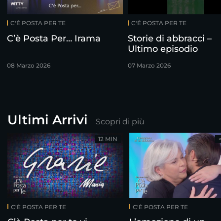
C'È POSTA PER TE
C'È POSTA PER TE
C’è Posta Per… Irama
Storie di abbracci –
Ultimo episodio
08 Marzo 2026
07 Marzo 2026
Ultimi Arrivi
Scopri di più
12 MIN
C'È POSTA PER TE
C'È POSTA PER TE