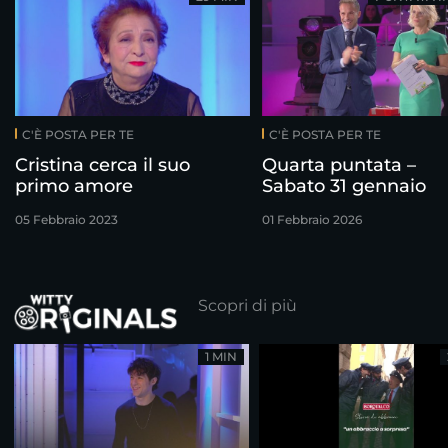
C'È POSTA PER TE
C'È POSTA PER TE
Cristina cerca il suo
Quarta puntata –
primo amore
Sabato 31 gennaio
05 Febbraio 2023
01 Febbraio 2026
Scopri di più
1 MIN