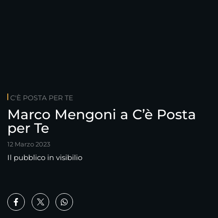
C'È POSTA PER TE
Marco Mengoni a C’è Posta
per Te
12 Marzo 2023
Il pubblico in visibilio