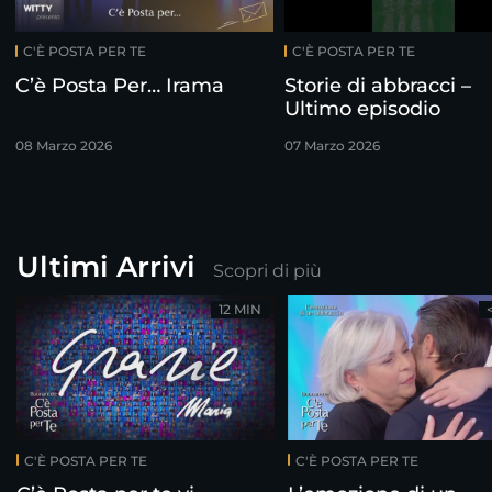
C'È POSTA PER TE
C'È POSTA PER TE
C’è Posta Per… Irama
Storie di abbracci –
Ultimo episodio
08 Marzo 2026
07 Marzo 2026
Ultimi Arrivi
Scopri di più
12 MIN
C'È POSTA PER TE
C'È POSTA PER TE