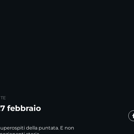
 TE
7 febbraio
superospiti della puntata. E non