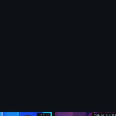
52 MIN
PUNTATA INTE