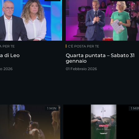
A PER TE
C'È POSTA PER TE
ia di Leo
Quarta puntata – Sabato 31
gennaio
o 2026
01 Febbraio 2026
1 MIN
1 MI