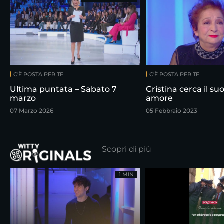
C'È POSTA PER TE
C'È POSTA PER TE
Ultima puntata – Sabato 7
Cristina cerca il su
marzo
amore
07 Marzo 2026
05 Febbraio 2023
Scopri di più
1 MIN