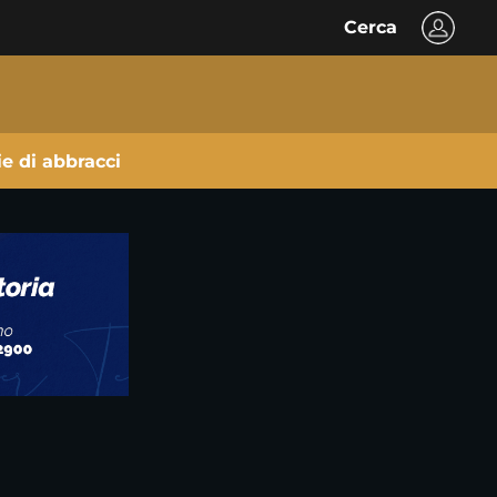
Cerca
ie di abbracci