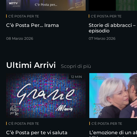
C'È POSTA PER TE
C'È POSTA PER TE
C’è Posta Per… Irama
Storie di abbracci –
episodio
08 Marzo 2026
07 Marzo 2026
Ultimi Arrivi
Scopri di più
12 MIN
C'È POSTA PER TE
C'È POSTA PER TE
C’è Posta per te vi saluta
L’emozione di un a