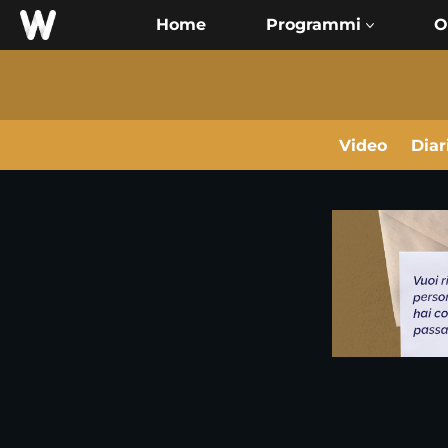
Home
O
Video
Diar