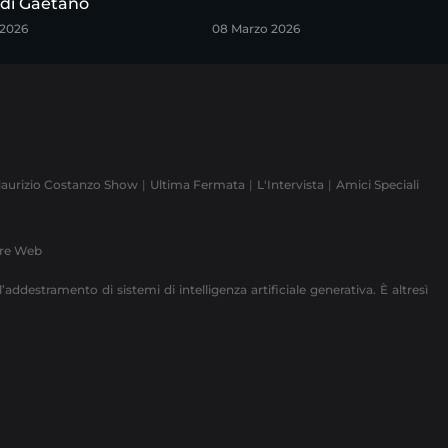
 di Gaetano
 2026
08 Marzo 2026
aurizio Costanzo Show
Ultima Fermata
L'Intervista
Amici Speciali
ere Web
’addestramento di sistemi di intelligenza artificiale generativa. È altresì