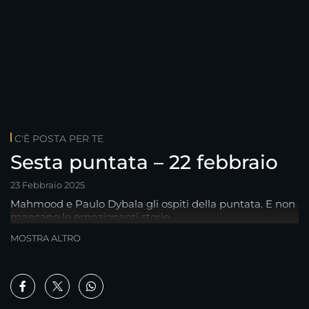
C'È POSTA PER TE
Sesta puntata – 22 febbraio
23 Febbraio 2025
Mahmood e Paulo Dybala gli ospiti della puntata. E non
mancano le emozionanti storie.
MOSTRA ALTRO