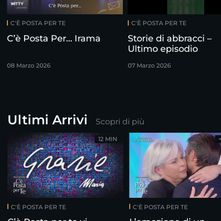
C'È POSTA PER TE
C'È POSTA PER TE
C’è Posta Per… Irama
Storie di abbracci –
Ultimo episodio
08 Marzo 2026
07 Marzo 2026
Ultimi Arrivi
Scopri di più
12 MIN
C'È POSTA PER TE
C'È POSTA PER TE