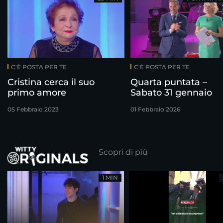
C'È POSTA PER TE
C'È POSTA PER TE
Cristina cerca il suo
Quarta puntata –
primo amore
Sabato 31 gennaio
05 Febbraio 2023
01 Febbraio 2026
Scopri di più
1 MIN