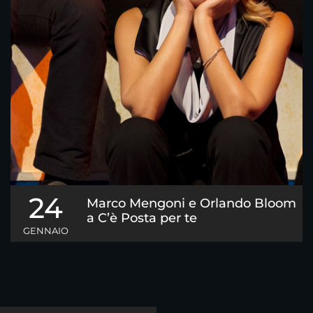
24
Marco Mengoni e Orlando Bloom
a C’è Posta per te
GENNAIO