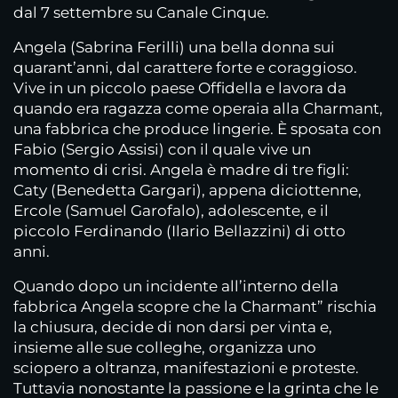
dal 7 settembre su Canale Cinque.
Angela (Sabrina Ferilli) una bella donna sui
quarant’anni, dal carattere forte e coraggioso.
Vive in un piccolo paese Offidella e lavora da
quando era ragazza come operaia alla Charmant,
una fabbrica che produce lingerie. È sposata con
Fabio (Sergio Assisi) con il quale vive un
momento di crisi. Angela è madre di tre figli:
Caty (Benedetta Gargari), appena diciottenne,
Ercole (Samuel Garofalo), adolescente, e il
piccolo Ferdinando (Ilario Bellazzini) di otto
anni.
Quando dopo un incidente all’interno della
fabbrica Angela scopre che la Charmant” rischia
la chiusura, decide di non darsi per vinta e,
insieme alle sue colleghe, organizza uno
sciopero a oltranza, manifestazioni e proteste.
Tuttavia nonostante la passione e la grinta che le