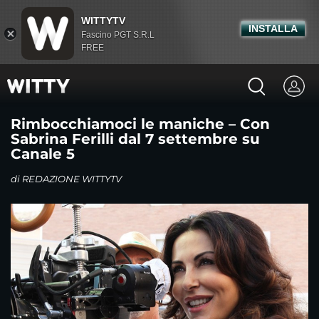
WITTYTV
INSTALLA
Fascino PGT S.R.L
FREE
Rimbocchiamoci le maniche – Con
Sabrina Ferilli dal 7 settembre su
Canale 5
di
REDAZIONE WITTYTV