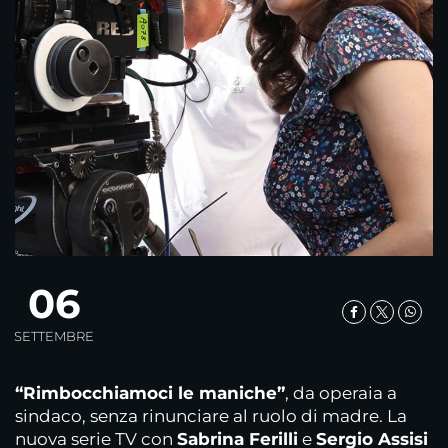
06
SETTEMBRE
“Rimbocchiamoci le maniche”
, da operaia a
sindaco, senza rinunciare al ruolo di madre. La
nuova serie TV con
Sabrina Ferilli
e
Sergio Assisi