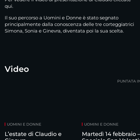
qui
.
Il suo percorso a Uomini e Donne è stato segnato
principalmente dalla conoscenza delle tre corteggiatrici
Simona, Sonia e Ginevra, diventata poi la sua
scelta
.
Video
PUNTATA I
UOMINI E DONNE
UOMINI E DONNE
L’estate di Claudio e
Martedì 14 febbraio 