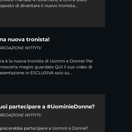
oposto di diventare il nuovo tronista...
na nuova tronista!
i
REDAZIONE WITTYTV
ra è la nuova tronista di Uomini e Donne! Per
noscerla meglio guardate QUI il suo video di
esentazione in ESCLUSIVA solo su...
uoi partecipare a #UominieDonne?
i
REDAZIONE WITTYTV
 piacerebbe partecipare a Uomini e Donne?