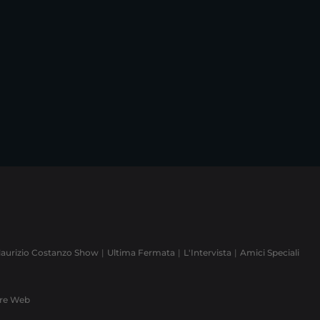
aurizio Costanzo Show
Ultima Fermata
L'Intervista
Amici Speciali
ere Web