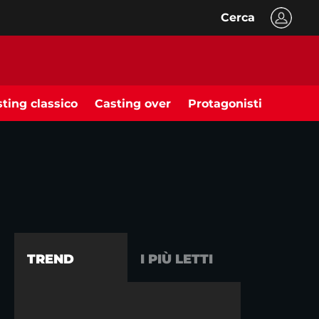
Cerca
ting classico
Casting over
Protagonisti
TREND
I PIÙ LETTI