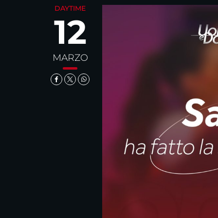
DAYTIME
12
MARZO