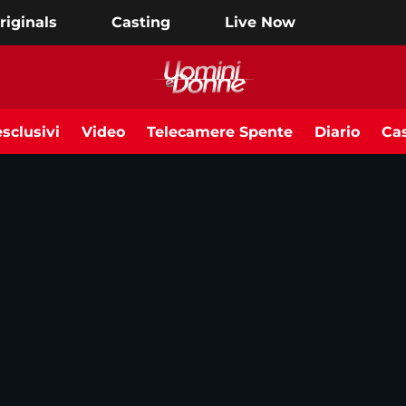
riginals
Casting
Live Now
sclusivi
Video
Telecamere Spente
Diario
Cas