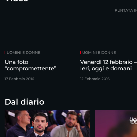
PUNTATA I
UOMINI E DONNE
UOMINI E DONNE
Una foto
Venerdì 12 febbraio –
“compromettente”
Ieri, oggi e domani
17 Febbraio 2016
12 Febbraio 2016
Dal diario