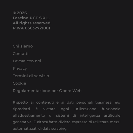
© 2026
Fascino PGT S.R.L.
All rights reserved.
P.IVA
03632721001
Chi siamo
Contatti
Lavora con noi
Privacy
Termini di servizio
Cookie
Regolamentazione per Opere Web
Rispetto ai contenuti e ai dati personali trasmessi e/o
riprodotti è vietata ogni utilizzazione funzionale
all’addestramento di sistemi di intelligenza artificiale
generativa. È altresì fatto divieto espresso di utilizzare mezzi
automatizzati di data scraping.