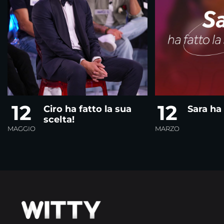
12
12
Ciro ha fatto la sua
Sara ha 
scelta!
MAGGIO
MARZO