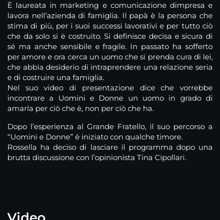
È laureata in marketing e comunicazione dimpresa e
lavora nell’azienda di famiglia. Il papà è la persona che
stima di più, per i suoi successi lavorativi e per tutto ciò
che da solo si è costruito. Si definisce decisa e sicura di
sé ma anche sensibile e fragile. In passato ha sofferto
per amore e ora cerca un uomo che si prenda cura di lei,
che abbia desiderio di intraprendere una relazione seria
e di costruire una famiglia.
Nel suo
video
di presentazione dice che vorrebbe
incontrare a Uomini e Donne un uomo in grado di
amarla per ciò che è, non per ciò che ha.
Dopo l’esperienza al Grande Fratello, il suo percorso a
“
Uomini e Donne
” è iniziato con qualche
timore
.
Rossella ha deciso di lasciare il programma dopo una
brutta discussione con l’opinionista
Tina Cipollari
.
Video