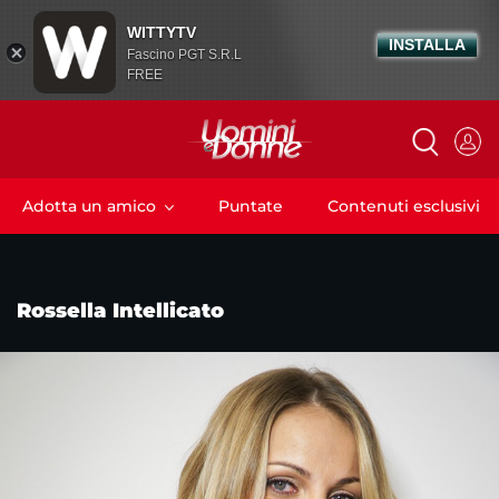
WITTYTV
INSTALLA
Fascino PGT S.R.L
FREE
Adotta un amico
Puntate
Contenuti esclusivi
Rossella Intellicato