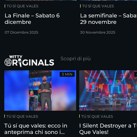
TÚ SÍ QUE VALES
TÚ SÍ QUE VALES
La Finale – Sabato 6
La semifinale – Saba
dicembre
29 novembre
07 Dicembre 2025
30 Novembre 2025
Scopri di più
3 MIN
TÚ SÍ QUE VALES
TÚ SÍ QUE VALES
Tú sí que vales: ecco in
I Silent Destroyer a T
anteprima chi sono i
Que Vales!