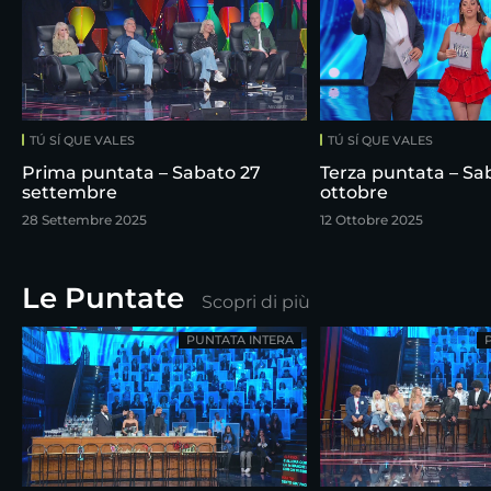
TÚ SÍ QUE VALES
TÚ SÍ QUE VALES
Prima puntata – Sabato 27
Terza puntata – Sab
settembre
ottobre
28 Settembre 2025
12 Ottobre 2025
Le Puntate
Scopri di più
PUNTATA INTERA