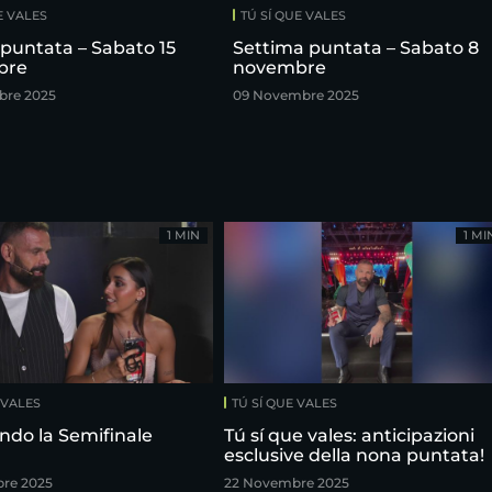
E VALES
TÚ SÍ QUE VALES
puntata – Sabato 15
Settima puntata – Sabato 8
bre
novembre
bre 2025
09 Novembre 2025
1 MIN
1 MI
 VALES
TÚ SÍ QUE VALES
ndo la Semifinale
Tú sí que vales: anticipazioni
esclusive della nona puntata!
re 2025
22 Novembre 2025