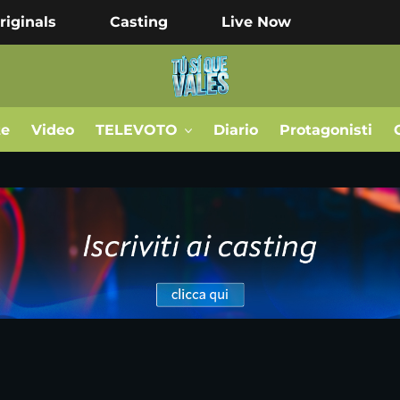
riginals
Casting
Live Now
te
Video
TELEVOTO
Diario
Protagonisti