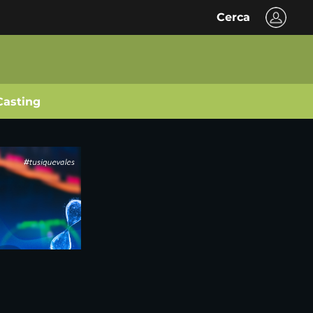
Cerca
Casting