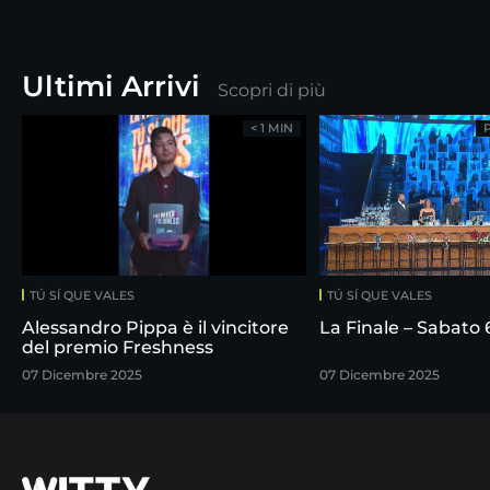
Ultimi Arrivi
Scopri di più
< 1 MIN
TÚ SÍ QUE VALES
TÚ SÍ QUE VALES
Alessandro Pippa è il vincitore
La Finale – Sabato
del premio Freshness
07 Dicembre 2025
07 Dicembre 2025