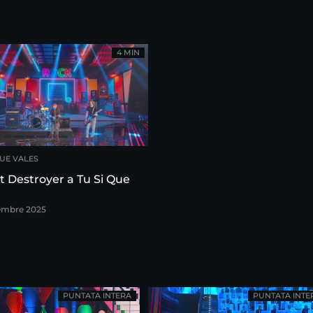
4 MIN
QUE VALES
nt Destroyer a Tu Si Que
embre 2025
PUNTATA INTERA
PUNTATA INTE