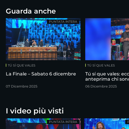
Guarda anche
PUNTATA INTERA
TÚ SÍ QUE VALES
TÚ SÍ QUE VALES
La Finale – Sabato 6 dicembre
Tú sí que vales: ecc
anteprima chi sono i
07 Dicembre 2025
06 Dicembre 2025
I video più visti
PUNTATA INTERA