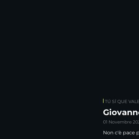
TÚ SÍ QUE VAL
Giovanne
01 Novembre 20
Non c'è pace p