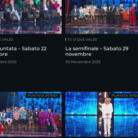
E VALES
TÚ SÍ QUE VALES
untata – Sabato 22
La semifinale – Sabato 29
bre
novembre
bre 2025
30 Novembre 2025
PUNTATA INTERA
PUNTATA INTE