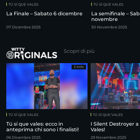
TÚ SÍ QUE VALES
TÚ SÍ QUE VALES
La Finale – Sabato 6 dicembre
La semifinale – Sab
novembre
07 Dicembre 2025
30 Novembre 2025
Scopri di più
3 MIN
TÚ SÍ QUE VALES
TÚ SÍ QUE VALES
Tú sí que vales: ecco in
I Silent Destroyer a
anteprima chi sono i finalisti!
Vales!
06 Dicembre 2025
29 Novembre 2025