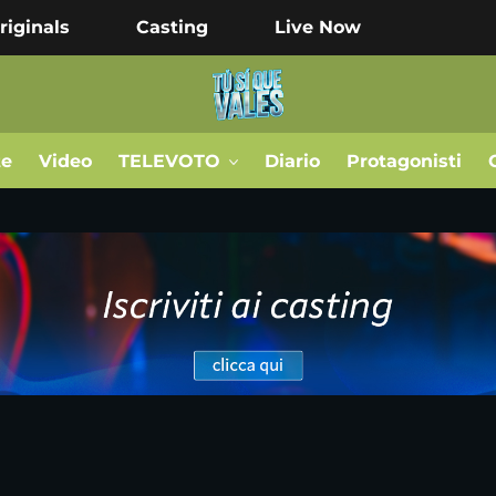
riginals
Casting
Live Now
te
Video
TELEVOTO
Diario
Protagonisti