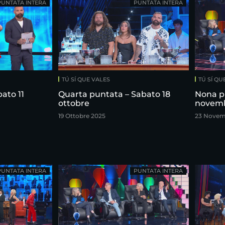
PUNTATA INTERA
PUNTATA INTERA
TÚ SÍ QUE VALES
TÚ SÍ QU
ato 11
Quarta puntata – Sabato 18
Nona p
ottobre
novem
19 Ottobre 2025
23 Novem
PUNTATA INTERA
PUNTATA INTERA