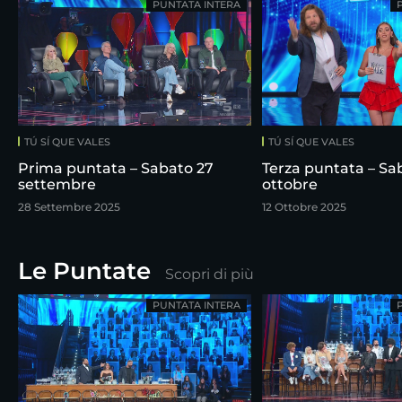
PUNTATA INTERA
TÚ SÍ QUE VALES
TÚ SÍ QUE VALES
Prima puntata – Sabato 27
Terza puntata – Sab
settembre
ottobre
28 Settembre 2025
12 Ottobre 2025
Le Puntate
Scopri di più
PUNTATA INTERA