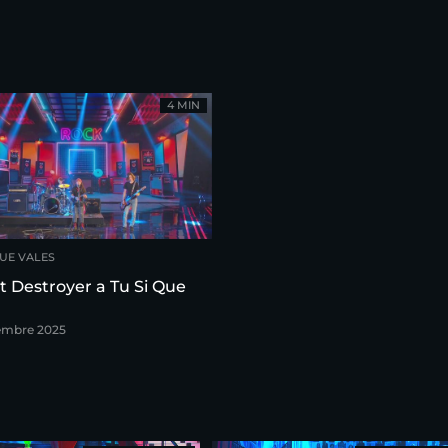
4 MIN
QUE VALES
nt Destroyer a Tu Si Que
embre 2025