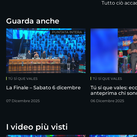
Tutto ciò accad
Guarda anche
PUNTATA INTERA
TÚ SÍ QUE VALES
TÚ SÍ QUE VALES
La Finale – Sabato 6 dicembre
Tú sí que vales: ecc
anteprima chi sono i
07 Dicembre 2025
06 Dicembre 2025
I video più visti