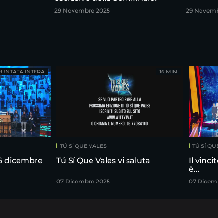
29 Novembre 2025
29 Novemb
PUNTATA INTERA
16 MIN
TÚ SÍ QUE VALES
TÚ SÍ QU
 6 dicembre
Tú Sí Que Vales vi saluta
Il vinci
è…
07 Dicembre 2025
07 Dicem