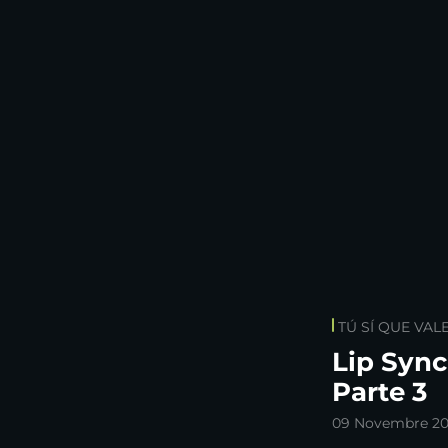
TÚ SÍ QUE VAL
Lip Sync 
Parte 3
09 Novembre 2