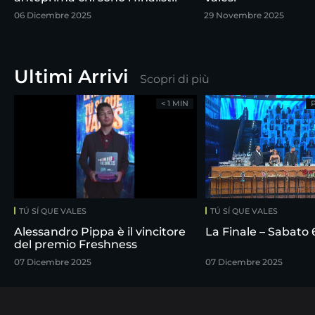
06 Dicembre 2025
29 Novembre 2025
Ultimi Arrivi
Scopri di più
< 1 MIN
TÚ SÍ QUE VALES
TÚ SÍ QUE VALES
Alessandro Pippa è il vincitore
La Finale – Sabato
del premio Freshness
07 Dicembre 2025
07 Dicembre 2025