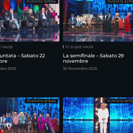
PUNTATA INTERA
PUNTATA INTE
E VALES
TÚ SÍ QUE VALES
untata – Sabato 22
La semifinale – Sabato 29
bre
novembre
bre 2025
30 Novembre 2025
PUNTATA INTERA
PUNTATA INTE