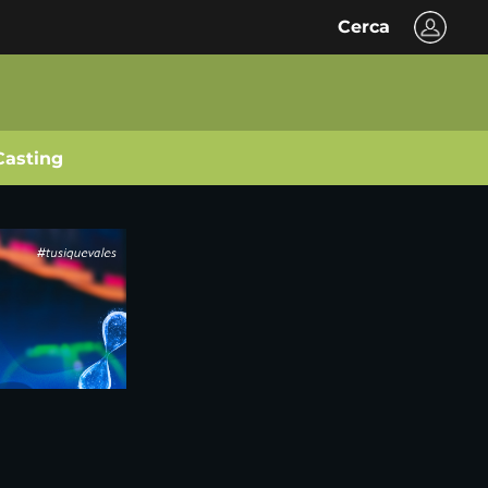
Cerca
Casting