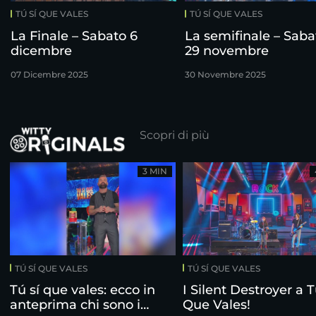
TÚ SÍ QUE VALES
TÚ SÍ QUE VALES
La Finale – Sabato 6
La semifinale – Saba
dicembre
29 novembre
07 Dicembre 2025
30 Novembre 2025
Scopri di più
3 MIN
TÚ SÍ QUE VALES
TÚ SÍ QUE VALES
Tú sí que vales: ecco in
I Silent Destroyer a T
anteprima chi sono i
Que Vales!