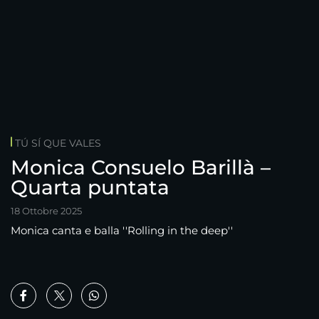
TÚ SÍ QUE VALES
Monica Consuelo Barillà –
Quarta puntata
18 Ottobre 2025
Monica canta e balla ''Rolling in the deep''