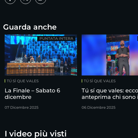
Guarda anche
PUNTATA INTERA
TÚ SÍ QUE VALES
TÚ SÍ QUE VALES
La Finale – Sabato 6
Tú sí que vales: ecco
dicembre
anteprima chi sono 
finalisti!
07 Dicembre 2025
06 Dicembre 2025
I video più visti