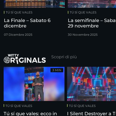
TÚ SÍ QUE VALES
TÚ SÍ QUE VALES
La Finale – Sabato 6
La semifinale – Saba
dicembre
29 novembre
07 Dicembre 2025
30 Novembre 2025
Scopri di più
3 MIN
TÚ SÍ QUE VALES
TÚ SÍ QUE VALES
Tú sí que vales: ecco in
I Silent Destroyer a T