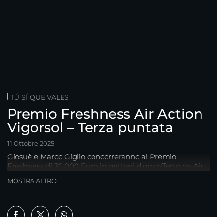
TÚ SÍ QUE VALES
Premio Freshness Air Action
Vigorsol – Terza puntata
11 Ottobre 2025
Giosuè e Marco Giglio concorreranno al Premio
Freshness di 30.000 Euro in gettoni d'oro offerto da Air
Action Vigorsol
MOSTRA ALTRO