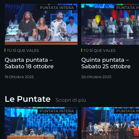
PUNTATA INTERA
PUNTATA I
TÚ SÍ QUE VALES
TÚ SÍ QUE VALES
Quarta puntata –
Quinta puntata –
Sabato 18 ottobre
Sabato 25 ottobre
19 Ottobre 2025
26 Ottobre 2025
Le Puntate
Scopri di più
PUNTATA INTERA
PUNTATA I