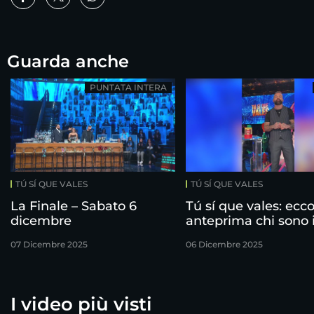
Guarda anche
PUNTATA INTERA
TÚ SÍ QUE VALES
TÚ SÍ QUE VALES
La Finale – Sabato 6
Tú sí que vales: ecco
dicembre
anteprima chi sono 
finalisti!
07 Dicembre 2025
06 Dicembre 2025
I video più visti