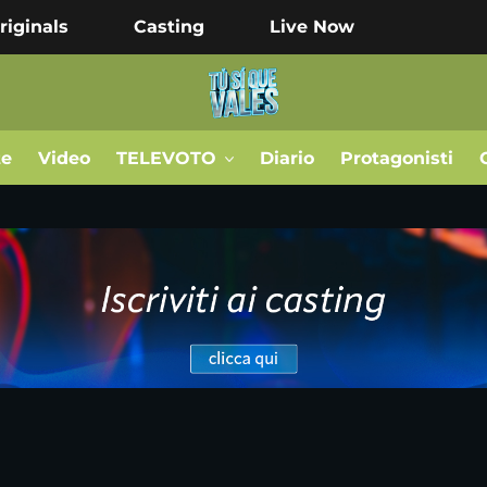
riginals
Casting
Live Now
te
Video
TELEVOTO
Diario
Protagonisti