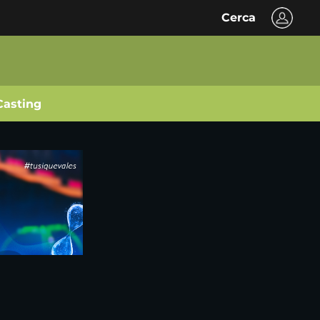
Cerca
Casting