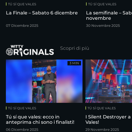
TÚ SÍ QUE VALES
TÚ SÍ QUE VALES
La Finale – Sabato 6 dicembre
La semifinale – Sab
novembre
07 Dicembre 2025
30 Novembre 2025
Scopri di più
3 MIN
TÚ SÍ QUE VALES
TÚ SÍ QUE VALES
Tú sí que vales: ecco in
I Silent Destroyer a
anteprima chi sono i finalisti!
Vales!
06 Dicembre 2025
29 Novembre 2025