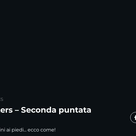
ES
ers – Seconda puntata
ini ai piedi... ecco come!