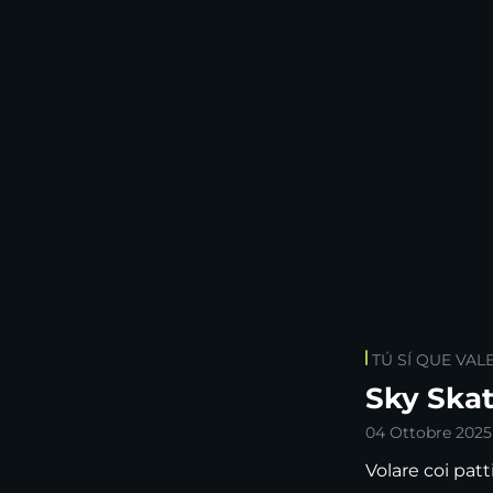
TÚ SÍ QUE VAL
Sky Skat
04 Ottobre 2025
Volare coi patt