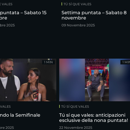
E VALES
TÚ SÍ QUE VALES
puntata – Sabato 15
Settima puntata – Sabato 8
bre
novembre
bre 2025
09 Novembre 2025
1 MIN
1 MI
 VALES
TÚ SÍ QUE VALES
ndo la Semifinale
Tú sí que vales: anticipazioni
esclusive della nona puntata!
re 2025
22 Novembre 2025