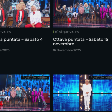
E VALES
TÚ SÍ QUE VALES
a puntata – Sabato 4
Ottava puntata – Sabato 15
e
novembre
e 2025
16 Novembre 2025
PUNTATA INTERA
PUNTATA INTE