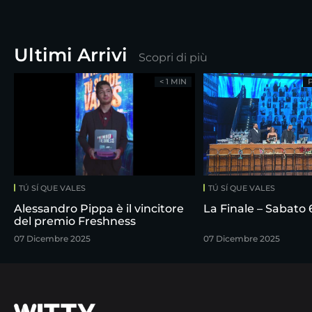
Ultimi Arrivi
Scopri di più
< 1 MIN
TÚ SÍ QUE VALES
TÚ SÍ QUE VALES
Alessandro Pippa è il vincitore
La Finale – Sabato
del premio Freshness
07 Dicembre 2025
07 Dicembre 2025