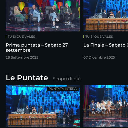
TÚ SÍ QUE VALES
TÚ SÍ QUE VALES
Prima puntata – Sabato 27
La Finale – Sabato
settembre
28 Settembre 2025
07 Dicembre 2025
Le Puntate
Scopri di più
PUNTATA INTERA