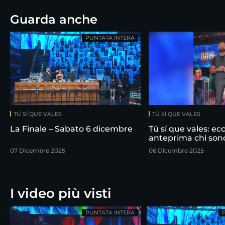
Guarda anche
PUNTATA INTERA
TÚ SÍ QUE VALES
TÚ SÍ QUE VALES
La Finale – Sabato 6 dicembre
Tú sí que vales: ecc
anteprima chi sono i
07 Dicembre 2025
06 Dicembre 2025
I video più visti
PUNTATA INTERA