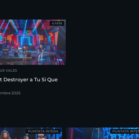
4 MIN
QUE VALES
nt Destroyer a Tu Si Que
embre 2025
PUNTATA INTERA
PUNTATA INTE