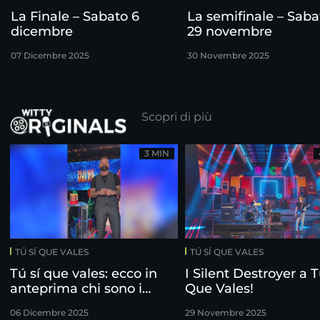
La Finale – Sabato 6
La semifinale – Saba
dicembre
29 novembre
07 Dicembre 2025
30 Novembre 2025
Scopri di più
3 MIN
TÚ SÍ QUE VALES
TÚ SÍ QUE VALES
Tú sí que vales: ecco in
I Silent Destroyer a T
anteprima chi sono i
Que Vales!
finalisti!
06 Dicembre 2025
29 Novembre 2025