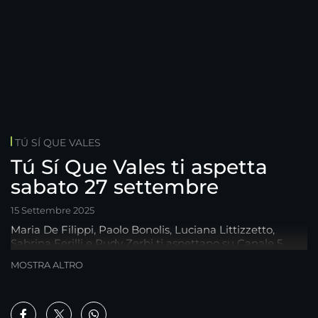
TÚ SÍ QUE VALES
Tú Sí Que Vales ti aspetta
sabato 27 settembre
15 Settembre 2025
Maria De Filippi, Paolo Bonolis, Luciana Littizzetto,
Sabrina Ferilli e Rudy Zerbi ti aspettano su Canale 5.
MOSTRA ALTRO