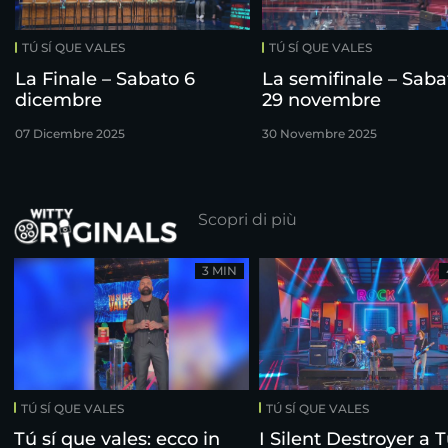
TÚ SÍ QUE VALES
TÚ SÍ QUE VALES
La Finale – Sabato 6
La semifinale – Saba
dicembre
29 novembre
07 Dicembre 2025
30 Novembre 2025
Scopri di più
3 MIN
TÚ SÍ QUE VALES
TÚ SÍ QUE VALES
Tú sí que vales: ecco in
I Silent Destroyer a T