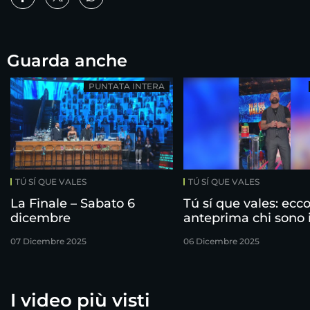
Guarda anche
PUNTATA INTERA
TÚ SÍ QUE VALES
TÚ SÍ QUE VALES
La Finale – Sabato 6
Tú sí que vales: ecco
dicembre
anteprima chi sono 
finalisti!
07 Dicembre 2025
06 Dicembre 2025
I video più visti