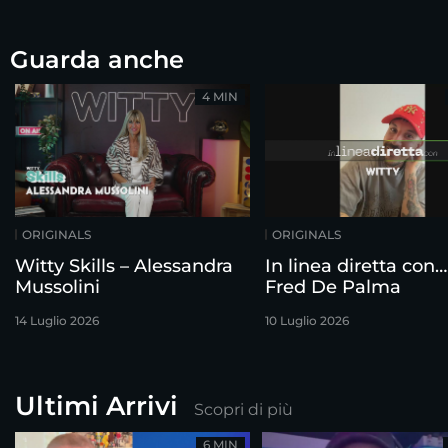
Guarda anche
4 MIN
ORIGINALS
ORIGINALS
Witty Skills – Alessandra
In linea diretta con…
Mussolini
Fred De Palma
14 Luglio 2026
10 Luglio 2026
Ultimi Arrivi
Scopri di più
6 MIN