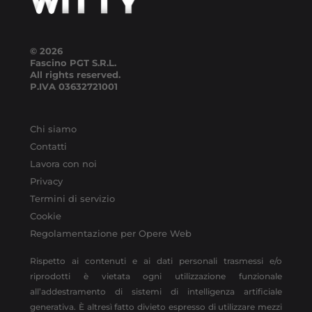
© 2026
Fascino PGT S.R.L.
All rights reserved.
P.IVA
03632721001
Chi siamo
Contatti
Lavora con noi
Privacy
Termini di servizio
Cookie
Regolamentazione per Opere Web
Rispetto ai contenuti e ai dati personali trasmessi e/o
riprodotti è vietata ogni utilizzazione funzionale
all’addestramento di sistemi di intelligenza artificiale
generativa. È altresì fatto divieto espresso di utilizzare mezzi