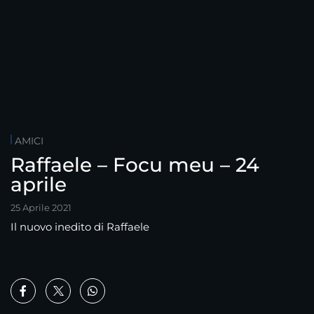
AMICI
Raffaele – Focu meu – 24
aprile
25 Aprile 2021
Il nuovo inedito di Raffaele