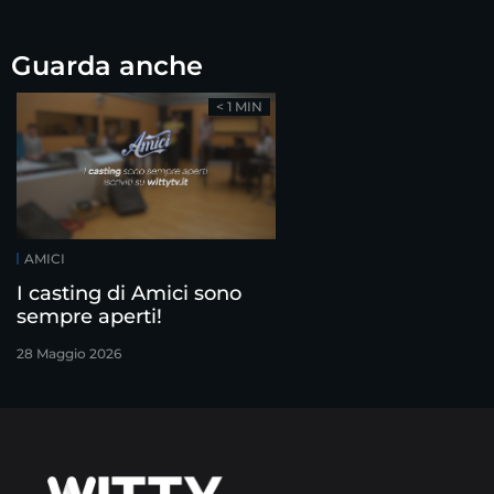
Guarda anche
< 1 MIN
AMICI
I casting di Amici sono
sempre aperti!
28 Maggio 2026