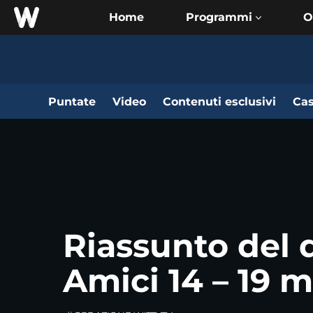
Home
O
Puntate
Video
Contenuti esclusivi
Cas
Riassunto del 
Amici 14 – 19 