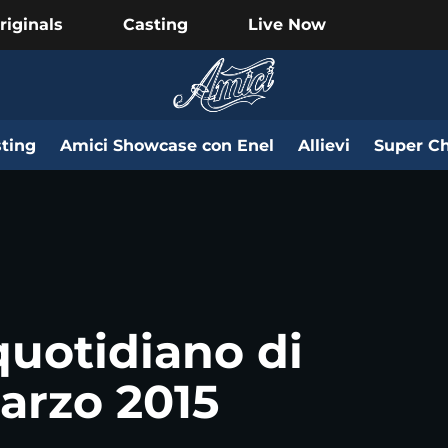
riginals
Casting
Live Now
ting
Amici Showcase con Enel
Allievi
Super Ch
quotidiano di
marzo 2015