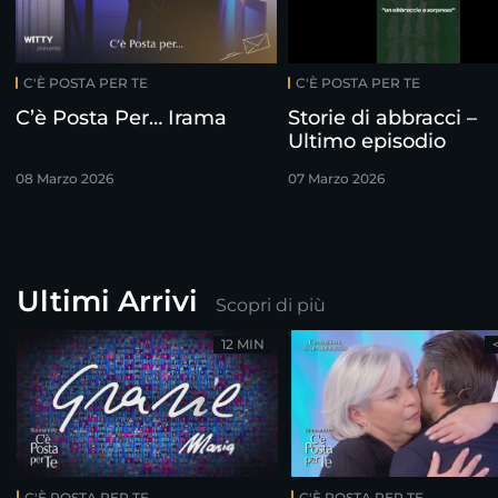
C'È POSTA PER TE
C'È POSTA PER TE
C’è Posta Per… Irama
Storie di abbracci –
Ultimo episodio
08 Marzo 2026
07 Marzo 2026
Ultimi Arrivi
Scopri di più
12 MIN
C'È POSTA PER TE
C'È POSTA PER TE