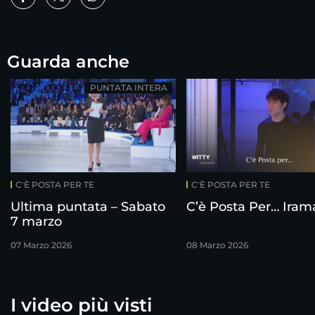
Guarda anche
PUNTATA INTERA
C'È POSTA PER TE
C'È POSTA PER TE
Ultima puntata – Sabato
C’è Posta Per… Iram
7 marzo
07 Marzo 2026
08 Marzo 2026
I video più visti