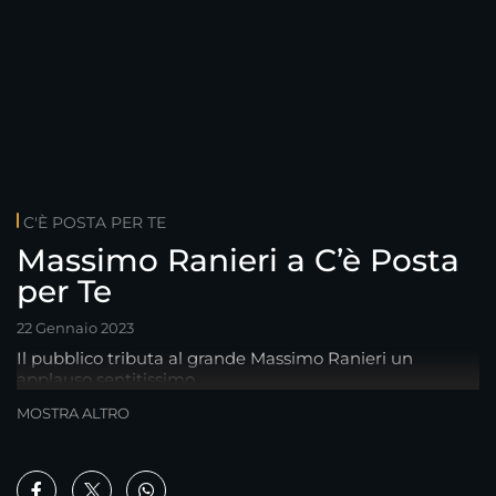
C'È POSTA PER TE
Massimo Ranieri a C’è Posta
per Te
22 Gennaio 2023
Il pubblico tributa al grande Massimo Ranieri un
applauso sentitissimo.
MOSTRA ALTRO