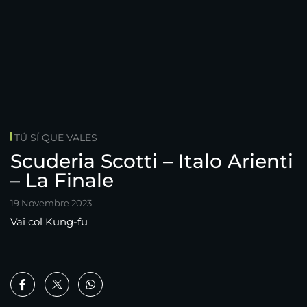
TÚ SÍ QUE VALES
Scuderia Scotti – Italo Arienti
– La Finale
19 Novembre 2023
Vai col Kung-fu