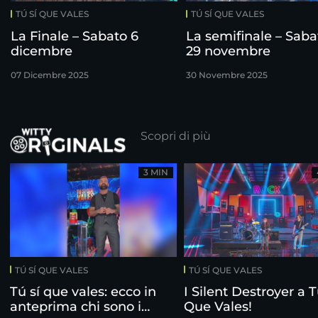
TÚ SÍ QUE VALES
TÚ SÍ QUE VALES
La Finale – Sabato 6
La semifinale – Saba
dicembre
29 novembre
07 Dicembre 2025
30 Novembre 2025
Scopri di più
3 MIN
TÚ SÍ QUE VALES
TÚ SÍ QUE VALES
Tú sí que vales: ecco in
I Silent Destroyer a T
anteprima chi sono i
Que Vales!