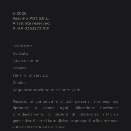
© 2026
Fascino PGT S.R.L.
All rights reserved.
P.IVA
03632721001
Chi siamo
Contatti
Lavora con noi
Privacy
Termini di servizio
Cookie
Regolamentazione per Opere Web
Rispetto ai contenuti e ai dati personali trasmessi e/o
riprodotti è vietata ogni utilizzazione funzionale
all’addestramento di sistemi di intelligenza artificiale
generativa. È altresì fatto divieto espresso di utilizzare mezzi
automatizzati di data scraping.