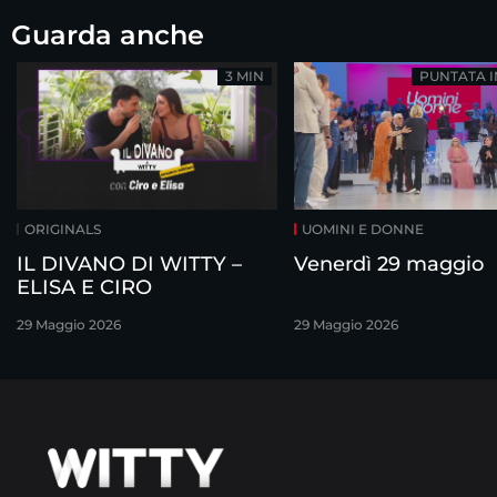
Guarda anche
3 MIN
PUNTATA 
ORIGINALS
UOMINI E DONNE
IL DIVANO DI WITTY –
Venerdì 29 maggio
ELISA E CIRO
29 Maggio 2026
29 Maggio 2026