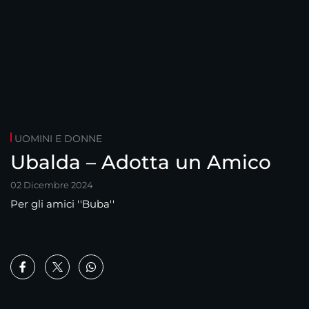
UOMINI E DONNE
Ubalda – Adotta un Amico
02 Dicembre 2024
Per gli amici ''Buba''