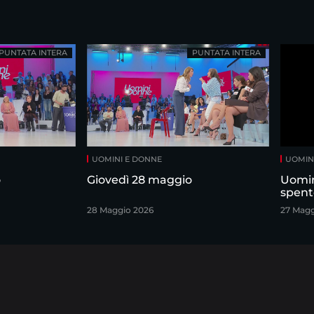
PUNTATA INTERA
PUNTATA INTERA
UOMINI E DONNE
UOMIN
o
Giovedì 28 maggio
Uomin
spent
28 Maggio 2026
27 Magg