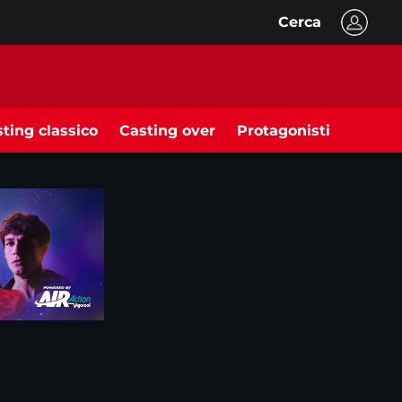
Cerca
ting classico
Casting over
Protagonisti