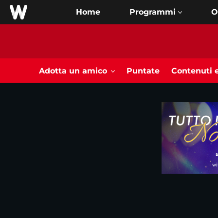
Home
O
Adotta un amico
Puntate
Contenuti e