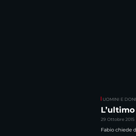
UOMINI E DON
L’ultimo
29 Ottobre 2015
Fabio chiede d