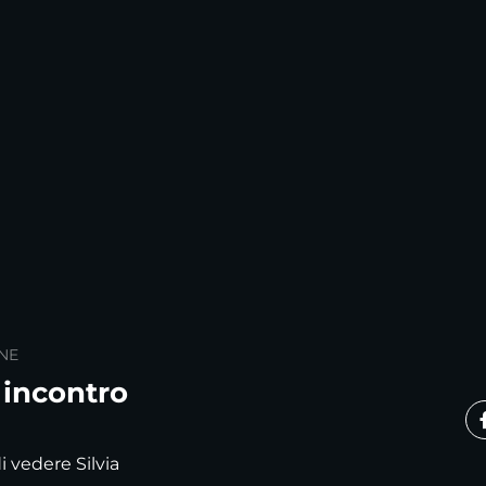
NE
 incontro
i vedere Silvia