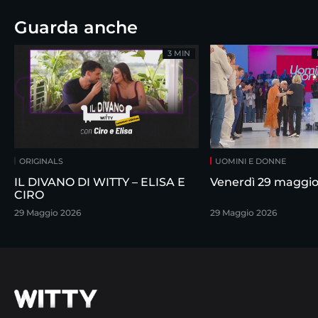
Guarda anche
3 MIN
ORIGINALS
UOMINI E DONNE
IL DIVANO DI WITTY – ELISA E
Venerdì 29 maggi
CIRO
29 Maggio 2026
29 Maggio 2026